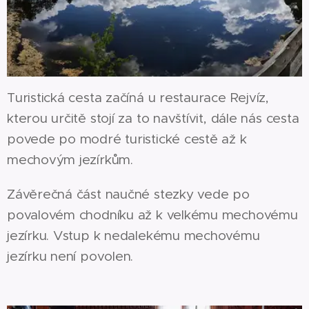
Turistická cesta začíná u restaurace Rejvíz,
kterou určitě stojí za to navštívit, dále nás cesta
povede po modré turistické cestě až k
mechovým jezírkům.
Závěrečná část naučné stezky vede po
povalovém chodníku až k velkému mechovému
jezírku. Vstup k nedalekému mechovému
jezírku není povolen.