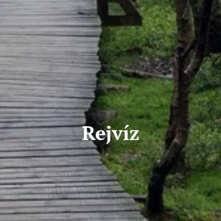
Rejvíz